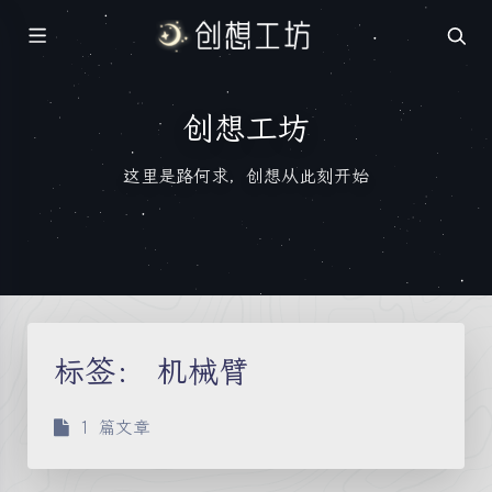
创想工坊
这里是路何求，创想从此刻开始
标签：
机械臂
1 篇文章