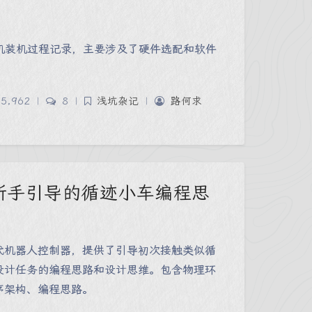
式主机装机过程记录，主要涉及了硬件选配和软件
5,962
|
8
|
浅坑杂记
|
路何求
新手引导的循迹小车编程思
代机器人控制器，提供了引导初次接触类似循
设计任务的编程思路和设计思维。包含物理环
序架构、编程思路。