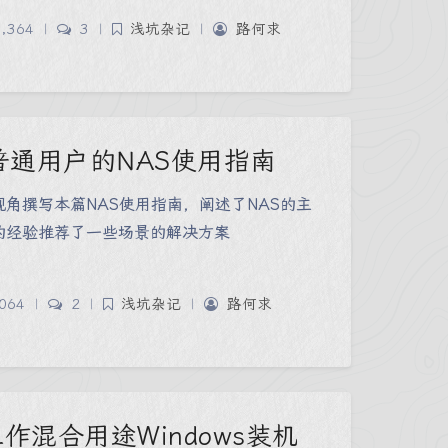
,364
|
3
|
浅坑杂记
|
路何求
通用户的NAS使用指南
角撰写本篇NAS使用指南，阐述了NAS的主
的经验推荐了一些场景的解决方案
064
|
2
|
浅坑杂记
|
路何求
作混合用途Windows装机