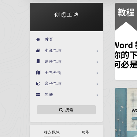
创想工坊
首页
小说工坊
硬件工坊
十三号街
盒子工坊
其他
搜索
站点概览
功能