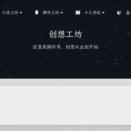
小说工坊
硬件工坊
十三号街
盒
创想工坊
这里是路何求，创想从此刻开始