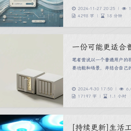
2024-11-27 20:25
|
1
4298 字
|
18 分钟
一份可能更适合普
笔者尝试以一个普通用户的视
要功能和场景，并结合自己
2024-9-30 17:50
|
6,
17197 字
|
1.1 小时
[持续更新]生活工