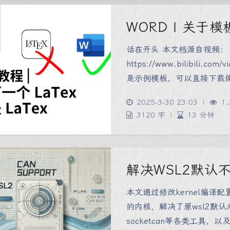
WORD | 关
话在开头 本文档源自视频：
https://www.bilibili.
是示例模板，可以直接下载使用
2025-3-30 23:03
|
1,
3120 字
|
13 分钟
解决WSL2默认
本文通过修改kernel编译配
的内核，解决了原wsl2默
socketcan等各类工具，