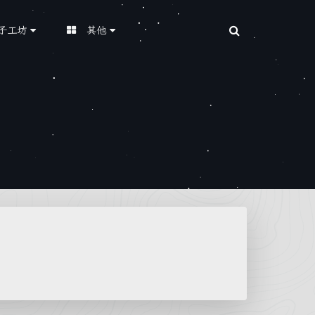
子工坊
其他